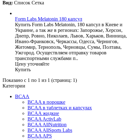
Вид:
Список
Сетка
Form Labs Melatonin 180 капсул
Купить Form Labs Melatonin, 180 капсул в Киеве и
Украине, а так же в регионах: Запорожье, Херсон,
Днепр, Ровно, Николаев, Львов, Харьков, Винница,
Ивано-Франковск, Черкассы, Одесса, Чернигов,
Житомир, Тернополь, Черновцы, Сумы, Полтава,
Ужгород. Осуществляем отправку товаров
транспортными службами п..
Цену уточняйте
Купить
Показано с 1 по 1 из 1 (страниц: 1)
Категории
BCAA
BCAA в порошке
BCAA в таблетках и капсулах
BCAA жидкие
BCAA ActivLab
BCAA AllNutrition
BCAA AllSports Labs
BCAA APS