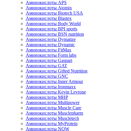
Аминокислоты APS
Аминокислоты Atomix
Аминокислоты Biotech USA
Аминокислоты Blastex
Аминокислоты Body World
Аминокислоты BPI sports
Аминокислоты BSN nutrition
Аминокислоты Dymatize
Аминокислоты Dynamic
Аминокислоты FitMax
Аминокислоты Form labs
Аминокислоты Gaspari
Аминокислоты GAT
Аминокислоты Gifted Nutrition
Аминокислоты GNC
Аминокислоты Inner Armour
Аминокислоты Ironmaxx
Аминокислоты Kevin Levrone
Аминокислоты MHP
Аминокислоты Multipower
Аминокислоты Muscle Care
Аминокислоты Musclepharm
Аминокислоты Muscletech
Аминокислоты MyProtein
Аминокислоты NOW