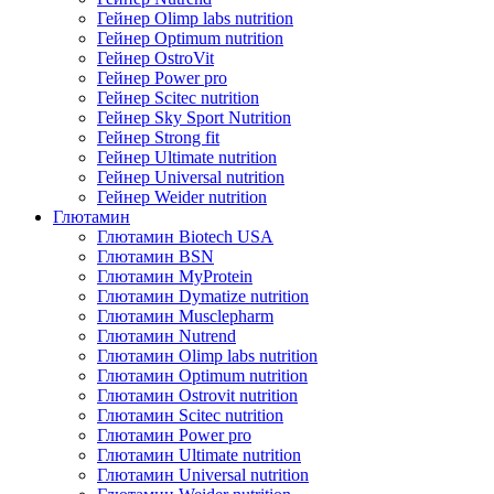
Гейнер Olimp labs nutrition
Гейнер Optimum nutrition
Гейнер OstroVit
Гейнер Power pro
Гейнер Scitec nutrition
Гейнер Sky Sport Nutrition
Гейнер Strong fit
Гейнер Ultimate nutrition
Гейнер Universal nutrition
Гейнер Weider nutrition
Глютамин
Глютамин Biotech USA
Глютамин BSN
Глютамин MyProtein
Глютамин Dymatize nutrition
Глютамин Musclepharm
Глютамин Nutrend
Глютамин Olimp labs nutrition
Глютамин Optimum nutrition
Глютамин Ostrovit nutrition
Глютамин Scitec nutrition
Глютамин Power pro
Глютамин Ultimate nutrition
Глютамин Universal nutrition