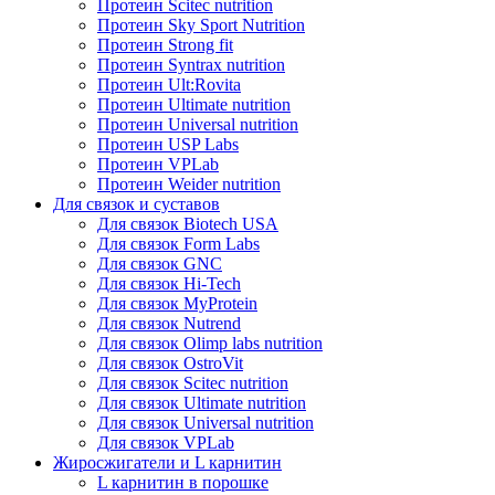
Протеин Scitec nutrition
Протеин Sky Sport Nutrition
Протеин Strong fit
Протеин Syntrax nutrition
Протеин Ult:Rovita
Протеин Ultimate nutrition
Протеин Universal nutrition
Протеин USP Labs
Протеин VPLab
Протеин Weider nutrition
Для связок и суставов
Для связок Biotech USA
Для связок Form Labs
Для связок GNC
Для связок Hi-Tech
Для связок MyProtein
Для связок Nutrend
Для связок Olimp labs nutrition
Для связок OstroVit
Для связок Scitec nutrition
Для связок Ultimate nutrition
Для связок Universal nutrition
Для связок VPLab
Жиросжигатели и L карнитин
L карнитин в порошке