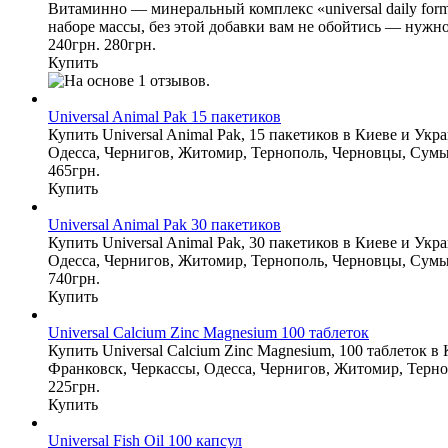
Витаминно — минеральный комплекс «universal daily formu
наборе массы, без этой добавки вам не обойтись — нуж
240грн.
280грн.
Купить
Universal Animal Pak 15 пакетиков
Купить Universal Animal Pak, 15 пакетиков в Киеве и Укр
Одесса, Чернигов, Житомир, Тернополь, Черновцы, Сумы
465грн.
Купить
Universal Animal Pak 30 пакетиков
Купить Universal Animal Pak, 30 пакетиков в Киеве и Укр
Одесса, Чернигов, Житомир, Тернополь, Черновцы, Сумы
740грн.
Купить
Universal Calcium Zinc Magnesium 100 таблеток
Купить Universal Calcium Zinc Magnesium, 100 таблеток в
Франковск, Черкассы, Одесса, Чернигов, Житомир, Терно
225грн.
Купить
Universal Fish Oil 100 капсул