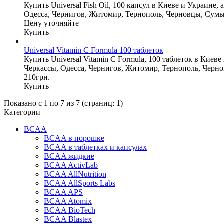
Купить Universal Fish Oil, 100 капсул в Киеве и Украине
Одесса, Чернигов, Житомир, Тернополь, Черновцы, Сумы
Цену уточняйте
Купить
Universal Vitamin C Formula 100 таблеток
Купить Universal Vitamin C Formula, 100 таблеток в Киев
Черкассы, Одесса, Чернигов, Житомир, Тернополь, Черно
210грн.
Купить
Показано с 1 по 7 из 7 (страниц: 1)
Категории
BCAA
BCAA в порошке
BCAA в таблетках и капсулах
BCAA жидкие
BCAA ActivLab
BCAA AllNutrition
BCAA AllSports Labs
BCAA APS
BCAA Atomix
BCAA BioTech
BCAA Blastex