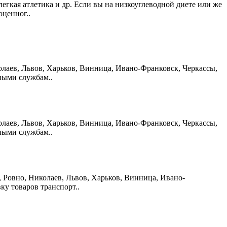
легкая атлетика и др. Если вы на низкоуглеводной диете или же
ценног..
иколаев, Львов, Харьков, Винница, Ивано-Франковск, Черкассы,
ными службам..
иколаев, Львов, Харьков, Винница, Ивано-Франковск, Черкассы,
ными службам..
р, Ровно, Николаев, Львов, Харьков, Винница, Ивано-
у товаров транспорт..