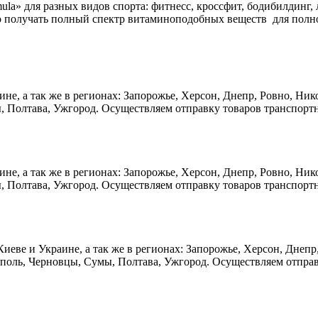
la» для разных видов спорта: фитнесс, кроссфит, бодибилдинг, 
но получать полный спектр витаминоподобных веществ для полно
аине, а так же в регионах: Запорожье, Херсон, Днепр, Ровно, Н
, Полтава, Ужгород. Осуществляем отправку товаров транспорт
аине, а так же в регионах: Запорожье, Херсон, Днепр, Ровно, Н
, Полтава, Ужгород. Осуществляем отправку товаров транспорт
 Киеве и Украине, а так же в регионах: Запорожье, Херсон, Днеп
поль, Черновцы, Сумы, Полтава, Ужгород. Осуществляем отправк