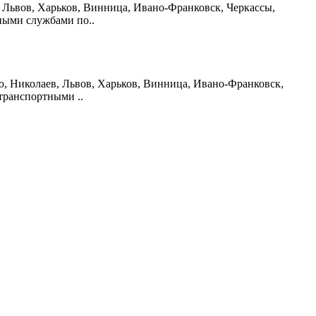
ев, Львов, Харьков, Винница, Ивано-Франковск, Черкассы,
ными службами по..
вно, Николаев, Львов, Харьков, Винница, Ивано-Франковск,
транспортными ..