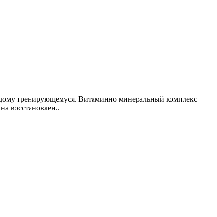
 каждому тренирующемуся. Витаминно минеральный комплекс
на восстановлен..