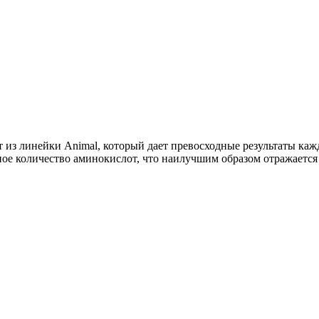
рат из линейки Animal, который дает превосходные результаты
ное количество аминокислот, что наилучшим образом отражается 