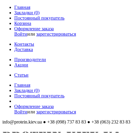
Главная
Закладки (0)
Постоянный покупатель
Корзина
Оформление заказа
Войти
или
зарегистрироваться
Контакты
Доставка
Производители
Акции
Статьи
Главная
Закладки (0)
Постоянный покупатель
Оформление заказа
Войти
или
зарегистрироваться
info@protein.kiev.ua
● +38 (098) 737 83 83 ● +38 (063) 232 83 83