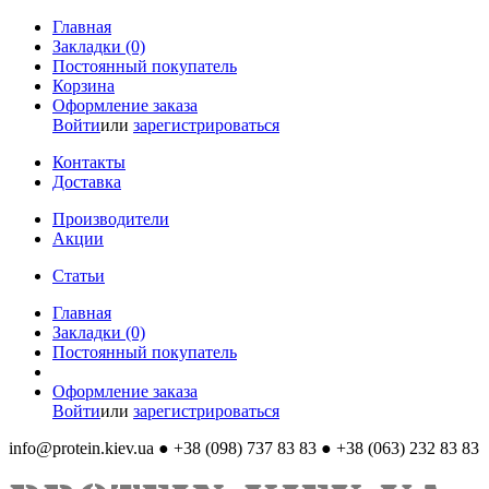
Главная
Закладки (0)
Постоянный покупатель
Корзина
Оформление заказа
Войти
или
зарегистрироваться
Контакты
Доставка
Производители
Акции
Статьи
Главная
Закладки (0)
Постоянный покупатель
Оформление заказа
Войти
или
зарегистрироваться
info@protein.kiev.ua
● +38 (098) 737 83 83 ● +38 (063) 232 83 83