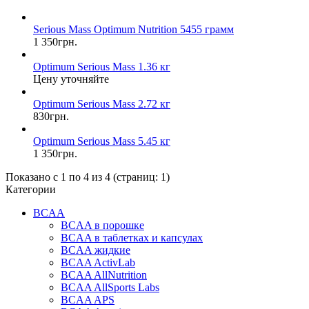
Serious Mass Optimum Nutrition 5455 грамм
1 350грн.
Optimum Serious Mass 1.36 кг
Цену уточняйте
Optimum Serious Mass 2.72 кг
830грн.
Optimum Serious Mass 5.45 кг
1 350грн.
Показано с 1 по 4 из 4 (страниц: 1)
Категории
BCAA
BCAA в порошке
BCAA в таблетках и капсулах
BCAA жидкие
BCAA ActivLab
BCAA AllNutrition
BCAA AllSports Labs
BCAA APS