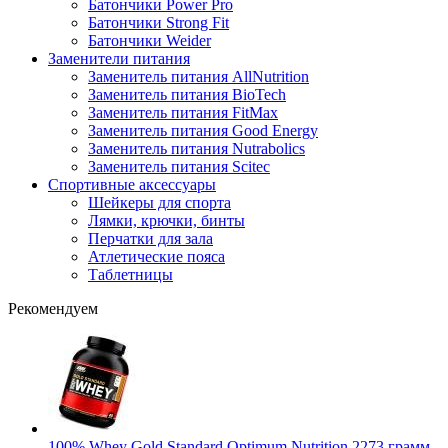
Батончики Power Pro
Батончики Strong Fit
Батончики Weider
Заменители питания
Заменитель питания AllNutrition
Заменитель питания BioTech
Заменитель питания FitMax
Заменитель питания Good Energy
Заменитель питания Nutrabolics
Заменитель питания Scitec
Спортивные аксессуары
Шейкеры для спорта
Лямки, крючки, бинты
Перчатки для зала
Атлетические пояса
Таблетницы
Рекомендуем
100% Whey Gold Standard Optimum Nutrition 2273 грамм