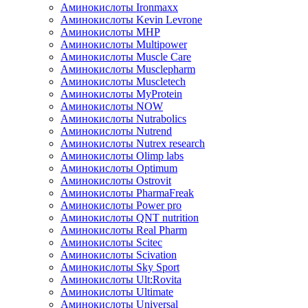
Аминокислоты Ironmaxx
Аминокислоты Kevin Levrone
Аминокислоты MHP
Аминокислоты Multipower
Аминокислоты Muscle Care
Аминокислоты Musclepharm
Аминокислоты Muscletech
Аминокислоты MyProtein
Аминокислоты NOW
Аминокислоты Nutrabolics
Аминокислоты Nutrend
Аминокислоты Nutrex research
Аминокислоты Olimp labs
Аминокислоты Optimum
Аминокислоты Ostrovit
Аминокислоты PharmaFreak
Аминокислоты Power pro
Аминокислоты QNT nutrition
Аминокислоты Real Pharm
Аминокислоты Scitec
Аминокислоты Scivation
Аминокислоты Sky Sport
Аминокислоты Ult:Rovita
Аминокислоты Ultimate
Аминокислоты Universal