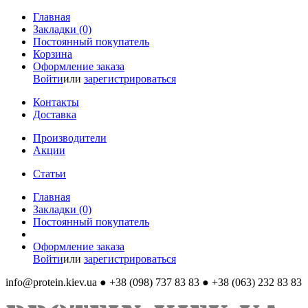
Главная
Закладки (0)
Постоянный покупатель
Корзина
Оформление заказа
Войти
или
зарегистрироваться
Контакты
Доставка
Производители
Акции
Статьи
Главная
Закладки (0)
Постоянный покупатель
Оформление заказа
Войти
или
зарегистрироваться
info@protein.kiev.ua
● +38 (098) 737 83 83 ● +38 (063) 232 83 83