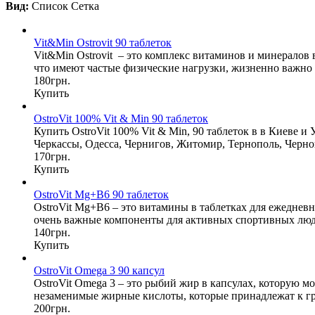
Вид:
Список
Сетка
Vit&Min Ostrovit 90 таблеток
Vit&Min Ostrovit – это комплекс витаминов и минерало
что имеют частые физические нагрузки, жизненно важно
180грн.
Купить
OstroVit 100% Vit & Min 90 таблеток
Купить OstroVit 100% Vit & Min, 90 таблеток в в Киеве и
Черкассы, Одесса, Чернигов, Житомир, Тернополь, Черно
170грн.
Купить
OstroVit Mg+B6 90 таблеток
OstroVit Mg+B6 – это витамины в таблетках для ежедневн
очень важные компоненты для активных спортивных людей
140грн.
Купить
OstroVit Omega 3 90 капсул
OstroVit Omega 3 – это рыбий жир в капсулах, которую 
незаменимые жирные кислоты, которые принадлежат к гру
200грн.