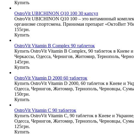
Купить
OstroVit UBICHINON Q10 100 30 капсул
OstroVit UBICHINON Q10 100 – это витаминный комплекс 
организме спортсмена. Принимая препарат «ОктоВит Убих
155грн.
Купить
OstroVit Vitamin B Complex 90 таблеток
Купить OstroVit Vitamin B Complex, 90 таблеток в Киеве 
Черкассы, Одесса, Чернигов, Житомир, Тернополь, Черно
145грн.
Купить
OstroVit Vitamin D 2000 60 таблеток
Купить OstroVit Vitamin D 2000, 60 таблеток в Киеве и У
Одесса, Чернигов, Житомир, Тернополь, Черновцы, Сумы
150грн.
Купить
OstroVit Vitamin С 90 таблеток
Купить OstroVit Vitamin С, 90 таблеток в Киеве и Украин
Одесса, Чернигов, Житомир, Тернополь, Черновцы, Сумы
125грн.
Купить