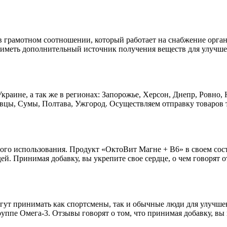
в в грамотном соотношении, который работает на снабжение орг
 иметь дополнительный источник получения веществ для улучше
 Украине, а так же в регионах: Запорожье, Херсон, Днепр, Ровно
вцы, Сумы, Полтава, Ужгород. Осуществляем отправку товаров 
ого использования. Продукт «ОктоВит Магне + В6» в своем соста
. Принимая добавку, вы укрепите свое сердце, о чем говорят о
могут принимать как спортсмены, так и обычные люди для улучш
ппе Омега-3. Отзывы говорят о том, что принимая добавку, вы 