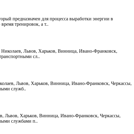
торый предназначен для процесса выработки энергии в
ремя тренировок, а т..
но, Николаев, Львов, Харьков, Винница, Ивано-Франковск,
транспортными сл..
Николаев, Львов, Харьков, Винница, Ивано-Франковск, Черкассы,
ными служб..
аев, Львов, Харьков, Винница, Ивано-Франковск, Черкассы,
ными службами п..