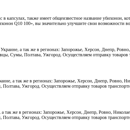
в капсулах, также имеет общеизвестное название убихонон, ко
онон Q10 100», вы значительно улучшите свои возможности во в
и Украине, а так же в регионах: Запорожье, Херсон, Днепр, Ров
вцы, Сумы, Полтава, Ужгород. Осуществляем отправку товаров 
краине, а так же в регионах: Запорожье, Херсон, Днепр, Ровно, 
, Полтава, Ужгород. Осуществляем отправку товаров транспорт
е, а так же в регионах: Запорожье, Херсон, Днепр, Ровно, Никол
, Полтава, Ужгород. Осуществляем отправку товаров транспорт