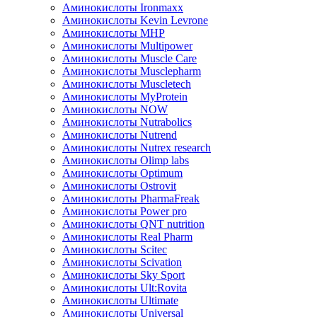
Аминокислоты Ironmaxx
Аминокислоты Kevin Levrone
Аминокислоты MHP
Аминокислоты Multipower
Аминокислоты Muscle Care
Аминокислоты Musclepharm
Аминокислоты Muscletech
Аминокислоты MyProtein
Аминокислоты NOW
Аминокислоты Nutrabolics
Аминокислоты Nutrend
Аминокислоты Nutrex research
Аминокислоты Olimp labs
Аминокислоты Optimum
Аминокислоты Ostrovit
Аминокислоты PharmaFreak
Аминокислоты Power pro
Аминокислоты QNT nutrition
Аминокислоты Real Pharm
Аминокислоты Scitec
Аминокислоты Scivation
Аминокислоты Sky Sport
Аминокислоты Ult:Rovita
Аминокислоты Ultimate
Аминокислоты Universal