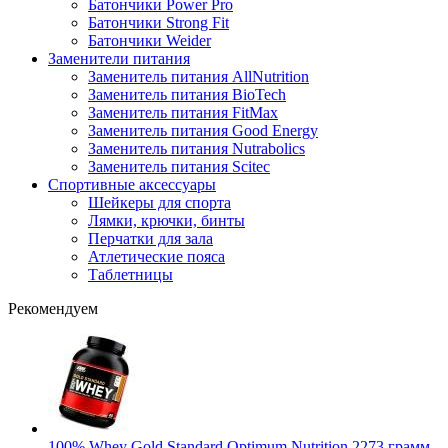
Батончики Power Pro
Батончики Strong Fit
Батончики Weider
Заменители питания
Заменитель питания AllNutrition
Заменитель питания BioTech
Заменитель питания FitMax
Заменитель питания Good Energy
Заменитель питания Nutrabolics
Заменитель питания Scitec
Спортивные аксессуары
Шейкеры для спорта
Лямки, крючки, бинты
Перчатки для зала
Атлетические пояса
Таблетницы
Рекомендуем
100% Whey Gold Standard Optimum Nutrition 2273 грамм