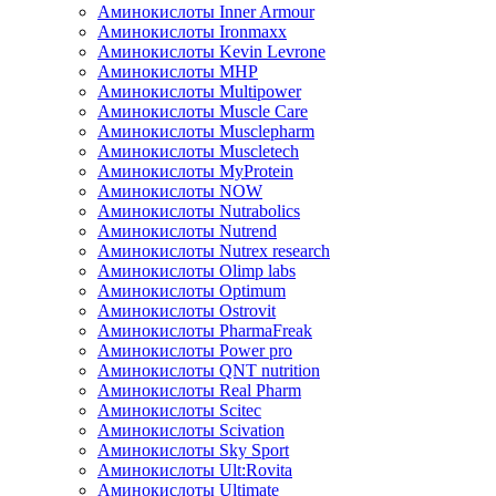
Аминокислоты Inner Armour
Аминокислоты Ironmaxx
Аминокислоты Kevin Levrone
Аминокислоты MHP
Аминокислоты Multipower
Аминокислоты Muscle Care
Аминокислоты Musclepharm
Аминокислоты Muscletech
Аминокислоты MyProtein
Аминокислоты NOW
Аминокислоты Nutrabolics
Аминокислоты Nutrend
Аминокислоты Nutrex research
Аминокислоты Olimp labs
Аминокислоты Optimum
Аминокислоты Ostrovit
Аминокислоты PharmaFreak
Аминокислоты Power pro
Аминокислоты QNT nutrition
Аминокислоты Real Pharm
Аминокислоты Scitec
Аминокислоты Scivation
Аминокислоты Sky Sport
Аминокислоты Ult:Rovita
Аминокислоты Ultimate