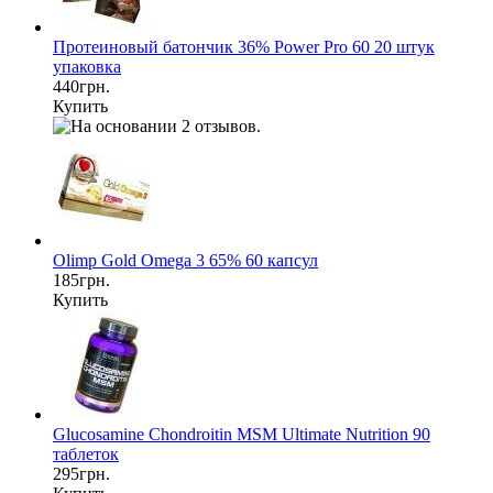
Протеиновый батончик 36% Power Pro 60 20 штук
упаковка
440грн.
Купить
Olimp Gold Omega 3 65% 60 капсул
185грн.
Купить
Glucosamine Chondroitin MSM Ultimate Nutrition 90
таблеток
295грн.