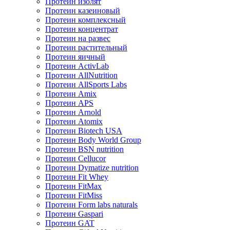
Протеин изолят
Протеин казеиновый
Протеин комплексный
Протеин концентрат
Протеин на развес
Протеин растительный
Протеин яичный
Протеин ActivLab
Протеин AllNutrition
Протеин AllSports Labs
Протеин Amix
Протеин APS
Протеин Arnold
Протеин Atomix
Протеин Biotech USA
Протеин Body World Group
Протеин BSN nutrition
Протеин Cellucor
Протеин Dymatize nutrition
Протеин Fit Whey
Протеин FitMax
Протеин FitMiss
Протеин Form labs naturals
Протеин Gaspari
Протеин GAT