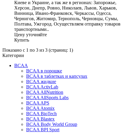
Киеве и Украине, а так же в регионах: Запорожье,
Херсон, Днепр, Ровно, Николаев, Львов, Харьков,
Винница, Ивано-Франковск, Черкассы, Одесса,
Чернигов, Житомир, Тернополь, Черновцы, Сумы,
Полтава, Ужгород. Осуществляем отправку товаров
транспортными..
Цену уточняйте
Купить
Показано с 1 по 3 из 3 (страниц: 1)
Категории
BCAA
BCAA в порошке
BCAA в таблетках и капсулах
BCAA жидкие
BCAA ActivLab
BCAA AllNutrition
BCAA AllSports Labs
BCAA APS
BCAA Atomix
BCAA BioTech
BCAA Blastex
BCAA Body World Group
BCAA BPI Sport