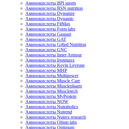
Аминокислоты BPI sports
Аминокислоты BSN nutrition
Аминокислоты Dymatize
Аминокислоты Dynamic
Аминокислоты FitMax
Аминокислоты Form labs
Аминокислоты Gaspari
Аминокислоты GAT
Аминокислоты Gifted Nutrition
Аминокислоты GNC
Аминокислоты Inner Armour
Аминокислоты Ironmaxx
Аминокислоты Kevin Levrone
Аминокислоты MHP
Аминокислоты Multipower
Аминокислоты Muscle Care
Аминокислоты Musclepharm
Аминокислоты Muscletech
Аминокислоты MyProtein
Аминокислоты NOW
Аминокислоты Nutrabolics
Аминокислоты Nutrend
Аминокислоты Nutrex research
Аминокислоты Olimp labs
Аминокислоты Optimum