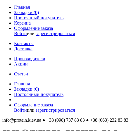
Главная
Закладки (0)
Постоянный покупатель
Корзина
Оформление заказа
Войти
или
зарегистрироваться
Контакты
Доставка
Производители
Акции
Статьи
Главная
Закладки (0)
Постоянный покупатель
Оформление заказа
Войти
или
зарегистрироваться
info@protein.kiev.ua
● +38 (098) 737 83 83 ● +38 (063) 232 83 83