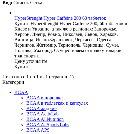
Вид:
Список
Сетка
HyperStrenght Hyper Caffeine 200 60 таблеток
Купить HyperStrenght Hyper Caffeine 200, 60 таблеток в
Киеве и Украине, а так же в регионах: Запорожье,
Херсон, Днепр, Ровно, Николаев, Львов, Харьков,
Винница, Ивано-Франковск, Черкассы, Одесса,
Чернигов, Житомир, Тернополь, Черновцы, Сумы,
Полтава, Ужгород. Осуществляем отправку товаров
транспортн..
Цену уточняйте
Купить
Показано с 1 по 1 из 1 (страниц: 1)
Категории
BCAA
BCAA в порошке
BCAA в таблетках и капсулах
BCAA жидкие
BCAA ActivLab
BCAA AllNutrition
BCAA AllSports Labs
BCAA APS