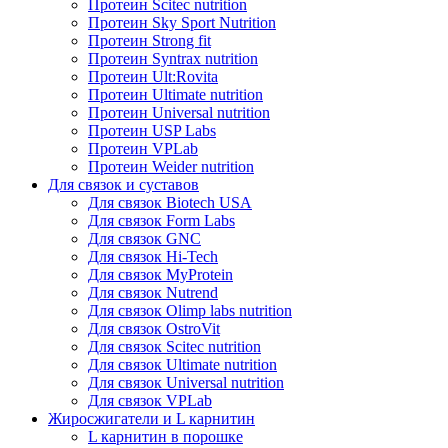
Протеин Scitec nutrition
Протеин Sky Sport Nutrition
Протеин Strong fit
Протеин Syntrax nutrition
Протеин Ult:Rovita
Протеин Ultimate nutrition
Протеин Universal nutrition
Протеин USP Labs
Протеин VPLab
Протеин Weider nutrition
Для связок и суставов
Для связок Biotech USA
Для связок Form Labs
Для связок GNC
Для связок Hi-Tech
Для связок MyProtein
Для связок Nutrend
Для связок Olimp labs nutrition
Для связок OstroVit
Для связок Scitec nutrition
Для связок Ultimate nutrition
Для связок Universal nutrition
Для связок VPLab
Жиросжигатели и L карнитин
L карнитин в порошке