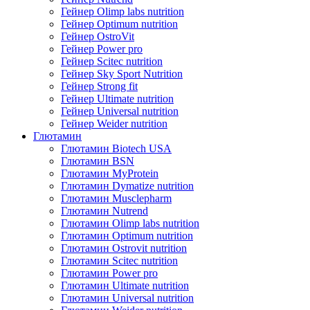
Гейнер Olimp labs nutrition
Гейнер Optimum nutrition
Гейнер OstroVit
Гейнер Power pro
Гейнер Scitec nutrition
Гейнер Sky Sport Nutrition
Гейнер Strong fit
Гейнер Ultimate nutrition
Гейнер Universal nutrition
Гейнер Weider nutrition
Глютамин
Глютамин Biotech USA
Глютамин BSN
Глютамин MyProtein
Глютамин Dymatize nutrition
Глютамин Musclepharm
Глютамин Nutrend
Глютамин Olimp labs nutrition
Глютамин Optimum nutrition
Глютамин Ostrovit nutrition
Глютамин Scitec nutrition
Глютамин Power pro
Глютамин Ultimate nutrition
Глютамин Universal nutrition