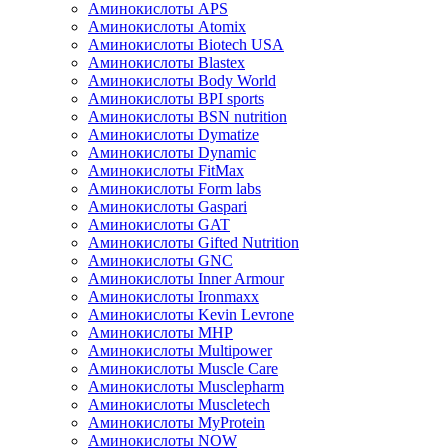
Аминокислоты APS
Аминокислоты Atomix
Аминокислоты Biotech USA
Аминокислоты Blastex
Аминокислоты Body World
Аминокислоты BPI sports
Аминокислоты BSN nutrition
Аминокислоты Dymatize
Аминокислоты Dynamic
Аминокислоты FitMax
Аминокислоты Form labs
Аминокислоты Gaspari
Аминокислоты GAT
Аминокислоты Gifted Nutrition
Аминокислоты GNC
Аминокислоты Inner Armour
Аминокислоты Ironmaxx
Аминокислоты Kevin Levrone
Аминокислоты MHP
Аминокислоты Multipower
Аминокислоты Muscle Care
Аминокислоты Musclepharm
Аминокислоты Muscletech
Аминокислоты MyProtein
Аминокислоты NOW