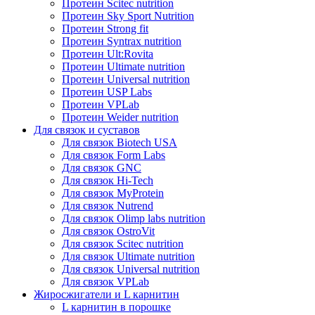
Протеин Scitec nutrition
Протеин Sky Sport Nutrition
Протеин Strong fit
Протеин Syntrax nutrition
Протеин Ult:Rovita
Протеин Ultimate nutrition
Протеин Universal nutrition
Протеин USP Labs
Протеин VPLab
Протеин Weider nutrition
Для связок и суставов
Для связок Biotech USA
Для связок Form Labs
Для связок GNC
Для связок Hi-Tech
Для связок MyProtein
Для связок Nutrend
Для связок Olimp labs nutrition
Для связок OstroVit
Для связок Scitec nutrition
Для связок Ultimate nutrition
Для связок Universal nutrition
Для связок VPLab
Жиросжигатели и L карнитин
L карнитин в порошке