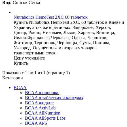
Вид:
Список
Сетка
Nutrabolics HemoTest 2XC 60 таблеток
Купить Nutrabolics HemoTest 2XC, 60 таблеток в Киеве и
Украине, а так же в регионах: Запорожье, Херсон,
Днепр, Ровно, Николаев, Львов, Харьков, Винница,
Ивано-Франковск, Черкассы, Одесса, Чернигов,
Житомир, Тернополь, Черновцы, Сумы, Полтава,
Ужгород. Осуществляем отправку товаров
транспортными служ..
Цену уточняйте
Купить
Показано с 1 по 1 из 1 (страниц: 1)
Категории
BCAA
BCAA в порошке
BCAA в таблетках и капсулах
BCAA жидкие
BCAA ActivLab
BCAA AllNutrition
BCAA AllSports Labs
BCAA APS