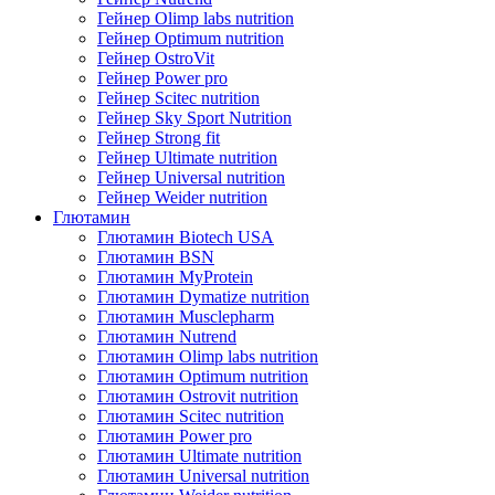
Гейнер Olimp labs nutrition
Гейнер Optimum nutrition
Гейнер OstroVit
Гейнер Power pro
Гейнер Scitec nutrition
Гейнер Sky Sport Nutrition
Гейнер Strong fit
Гейнер Ultimate nutrition
Гейнер Universal nutrition
Гейнер Weider nutrition
Глютамин
Глютамин Biotech USA
Глютамин BSN
Глютамин MyProtein
Глютамин Dymatize nutrition
Глютамин Musclepharm
Глютамин Nutrend
Глютамин Olimp labs nutrition
Глютамин Optimum nutrition
Глютамин Ostrovit nutrition
Глютамин Scitec nutrition
Глютамин Power pro
Глютамин Ultimate nutrition
Глютамин Universal nutrition