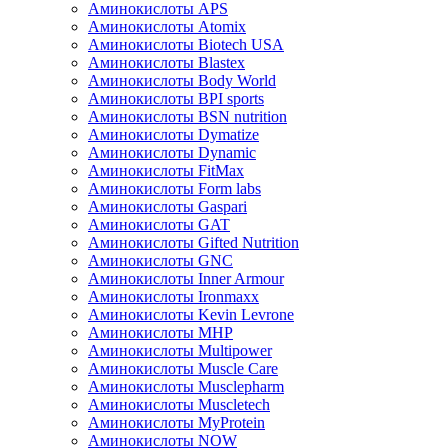
Аминокислоты APS
Аминокислоты Atomix
Аминокислоты Biotech USA
Аминокислоты Blastex
Аминокислоты Body World
Аминокислоты BPI sports
Аминокислоты BSN nutrition
Аминокислоты Dymatize
Аминокислоты Dynamic
Аминокислоты FitMax
Аминокислоты Form labs
Аминокислоты Gaspari
Аминокислоты GAT
Аминокислоты Gifted Nutrition
Аминокислоты GNC
Аминокислоты Inner Armour
Аминокислоты Ironmaxx
Аминокислоты Kevin Levrone
Аминокислоты MHP
Аминокислоты Multipower
Аминокислоты Muscle Care
Аминокислоты Musclepharm
Аминокислоты Muscletech
Аминокислоты MyProtein
Аминокислоты NOW