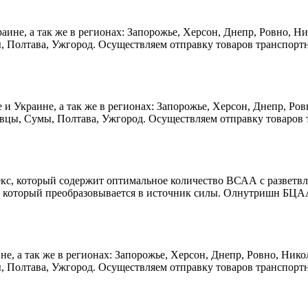
краине, а так же в регионах: Запорожье, Херсон, Днепр, Ровно, 
, Полтава, Ужгород. Осуществляем отправку товаров транспорт
е и Украине, а так же в регионах: Запорожье, Херсон, Днепр, Р
вцы, Сумы, Полтава, Ужгород. Осуществляем отправку товаров 
кс, который содержит оптимальное количество ВСАА с разветвл
, который преобразовывается в источник силы. Олнутришн БЦАА
аине, а так же в регионах: Запорожье, Херсон, Днепр, Ровно, Ни
, Полтава, Ужгород. Осуществляем отправку товаров транспорт