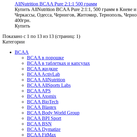
AllNutrition BCAA Pure 2:1:1 500 грамм
Купить AllNutrition BCAA Pure 2:1:1, 500 грамм в Киеве 
Черкассы, Одесса, Чернигов, Житомир, Тернополь, Черно
400грн.
Купить
Показано с 1 по 13 из 13 (страниц: 1)
Категории
BCAA
BCAA в порошке
BCAA в таблетках и капсулах
BCAA жидкие
BCAA ActivLab
BCAA AllNutrition
BCAA AllSports Labs
BCAA APS
BCAA Atomix
BCAA BioTech
BCAA Blastex
BCAA Body World Group
BCAA BPI Sport
BCAA BSN
BCAA Dymatize
BCAA FitMax