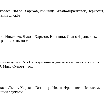
Николаев, Львов, Харьков, Винница, Ивано-Франковск, Черкассы,
ными служба..
овно, Николаев, Львов, Харьков, Винница, Ивано-Франковск,
транспортными с..
енной цепью 2-1-1, предназначен для максимально быстрого
 Макс Супорт – эт..
колаев, Львов, Харьков, Винница, Ивано-Франковск, Черкассы,
ными службам..