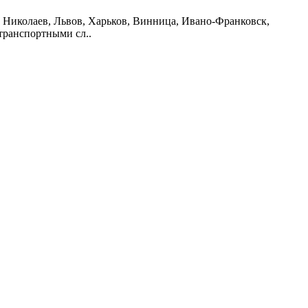
но, Николаев, Львов, Харьков, Винница, Ивано-Франковск,
транспортными сл..