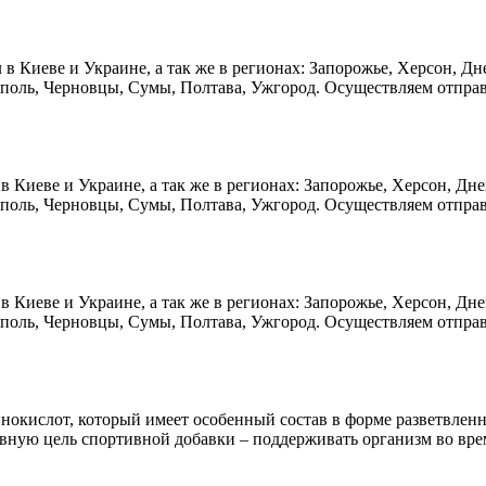
ул в Киеве и Украине, а так же в регионах: Запорожье, Херсон, Д
поль, Черновцы, Сумы, Полтава, Ужгород. Осуществляем отправк
м в Киеве и Украине, а так же в регионах: Запорожье, Херсон, Д
поль, Черновцы, Сумы, Полтава, Ужгород. Осуществляем отправк
м в Киеве и Украине, а так же в регионах: Запорожье, Херсон, Д
поль, Черновцы, Сумы, Полтава, Ужгород. Осуществляем отправк
 аминокислот, который имеет особенный состав в форме разветвл
ую цель спортивной добавки – поддерживать организм во врем