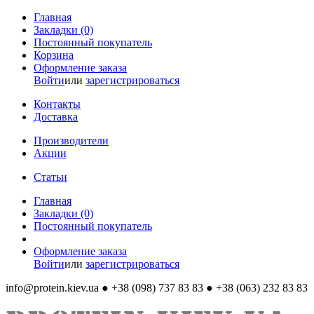
Главная
Закладки (0)
Постоянный покупатель
Корзина
Оформление заказа
Войти
или
зарегистрироваться
Контакты
Доставка
Производители
Акции
Статьи
Главная
Закладки (0)
Постоянный покупатель
Оформление заказа
Войти
или
зарегистрироваться
info@protein.kiev.ua
● +38 (098) 737 83 83 ● +38 (063) 232 83 83