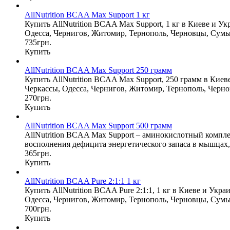
AllNutrition BCAA Max Support 1 кг
Купить AllNutrition BCAA Max Support, 1 кг в Киеве и У
Одесса, Чернигов, Житомир, Тернополь, Черновцы, Сумы
735грн.
Купить
AllNutrition BCAA Max Support 250 грамм
Купить AllNutrition BCAA Max Support, 250 грамм в Киев
Черкассы, Одесса, Чернигов, Житомир, Тернополь, Черно
270грн.
Купить
AllNutrition BCAA Max Support 500 грамм
AllNutrition BCAA Max Support – аминокислотный компле
восполнения дефицита энергетического запаса в мышцах
365грн.
Купить
AllNutrition BCAA Pure 2:1:1 1 кг
Купить AllNutrition BCAA Pure 2:1:1, 1 кг в Киеве и Укр
Одесса, Чернигов, Житомир, Тернополь, Черновцы, Сумы
700грн.
Купить