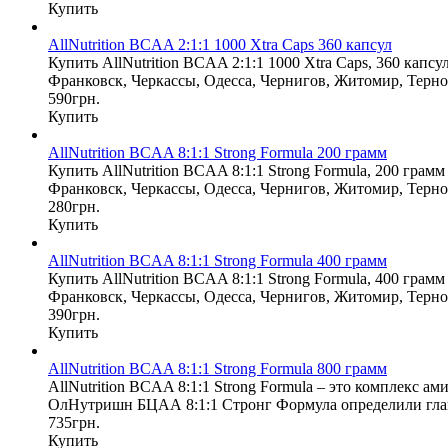
Купить
AllNutrition BCAA 2:1:1 1000 Xtra Caps 360 капсул
Купить AllNutrition BCAA 2:1:1 1000 Xtra Caps, 360 капс
Франковск, Черкассы, Одесса, Чернигов, Житомир, Терно
590грн.
Купить
AllNutrition BCAA 8:1:1 Strong Formula 200 грамм
Купить AllNutrition BCAA 8:1:1 Strong Formula, 200 грам
Франковск, Черкассы, Одесса, Чернигов, Житомир, Терно
280грн.
Купить
AllNutrition BCAA 8:1:1 Strong Formula 400 грамм
Купить AllNutrition BCAA 8:1:1 Strong Formula, 400 грам
Франковск, Черкассы, Одесса, Чернигов, Житомир, Терно
390грн.
Купить
AllNutrition BCAA 8:1:1 Strong Formula 800 грамм
AllNutrition BCAA 8:1:1 Strong Formula – это комплекс
ОлНутришн БЦАА 8:1:1 Стронг Формула определили главн
735грн.
Купить