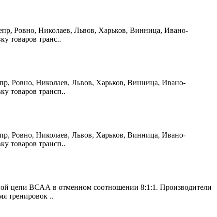
непр, Ровно, Николаев, Львов, Харьков, Винница, Ивано-
у товаров транс..
непр, Ровно, Николаев, Львов, Харьков, Винница, Ивано-
у товаров трансп..
непр, Ровно, Николаев, Львов, Харьков, Винница, Ивано-
у товаров трансп..
енной цепи ВСАА в отменном соотношении 8:1:1. Производители
я тренировок ..