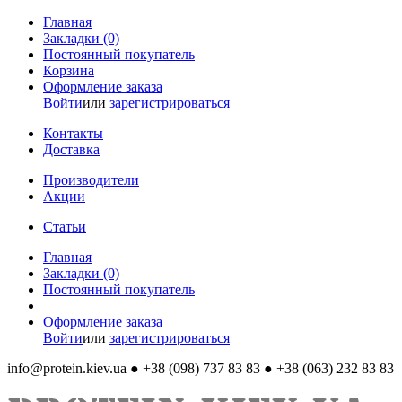
Главная
Закладки (0)
Постоянный покупатель
Корзина
Оформление заказа
Войти
или
зарегистрироваться
Контакты
Доставка
Производители
Акции
Статьи
Главная
Закладки (0)
Постоянный покупатель
Оформление заказа
Войти
или
зарегистрироваться
info@protein.kiev.ua
● +38 (098) 737 83 83 ● +38 (063) 232 83 83