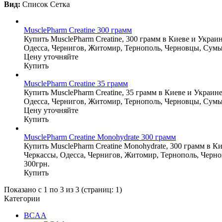
Вид:
Список
Сетка
MusclePharm Creatine 300 грамм
Купить MusclePharm Creatine, 300 грамм в Киеве и Украи
Одесса, Чернигов, Житомир, Тернополь, Черновцы, Сумы
Цену уточняйте
Купить
MusclePharm Creatine 35 грамм
Купить MusclePharm Creatine, 35 грамм в Киеве и Украин
Одесса, Чернигов, Житомир, Тернополь, Черновцы, Сумы
Цену уточняйте
Купить
MusclePharm Creatine Monohydrate 300 грамм
Купить MusclePharm Creatine Monohydrate, 300 грамм в К
Черкассы, Одесса, Чернигов, Житомир, Тернополь, Черн
300грн.
Купить
Показано с 1 по 3 из 3 (страниц: 1)
Категории
BCAA