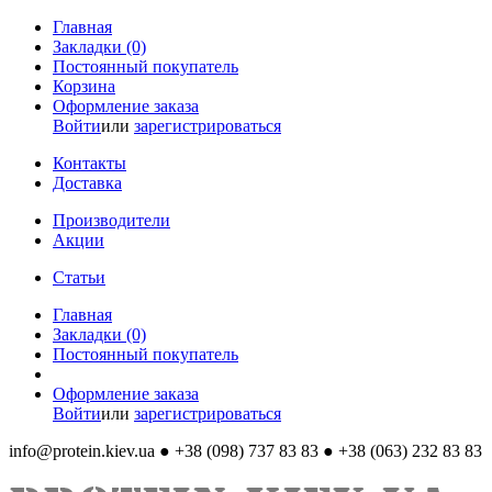
Главная
Закладки (0)
Постоянный покупатель
Корзина
Оформление заказа
Войти
или
зарегистрироваться
Контакты
Доставка
Производители
Акции
Статьи
Главная
Закладки (0)
Постоянный покупатель
Оформление заказа
Войти
или
зарегистрироваться
info@protein.kiev.ua
● +38 (098) 737 83 83 ● +38 (063) 232 83 83