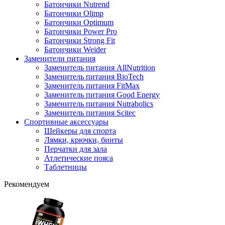
Батончики Nutrend
Батончики Olimp
Батончики Optimum
Батончики Power Pro
Батончики Strong Fit
Батончики Weider
Заменители питания
Заменитель питания AllNutrition
Заменитель питания BioTech
Заменитель питания FitMax
Заменитель питания Good Energy
Заменитель питания Nutrabolics
Заменитель питания Scitec
Спортивные аксессуары
Шейкеры для спорта
Лямки, крючки, бинты
Перчатки для зала
Атлетические пояса
Таблетницы
Рекомендуем