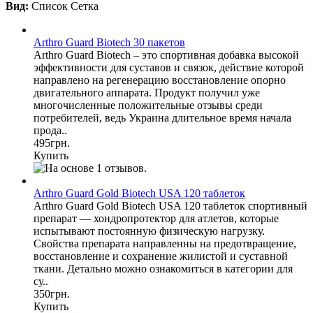
Вид:
Список
Сетка
Arthro Guard Biotech 30 пакетов
Arthro Guard Biotech – это спортивная добавка высокой
эффективности для суставов и связок, действие которой
направлено на регенерацию восстановление опорно
двигательного аппарата. Продукт получил уже
многочисленные положительные отзывы среди
потребителей, ведь Украина длительное время начала
прода..
495грн.
Купить
Arthro Guard Gold Biotech USA 120 таблеток
Arthro Guard Gold Biotech USA 120 таблеток спортивный
препарат — хондропротектор для атлетов, которые
испытывают постоянную физическую нагрузку.
Свойства препарата направленны на предотвращение,
восстановление и сохранение жилистой и суставной
ткани. Детально можно ознакомиться в категории для
су..
350грн.
Купить