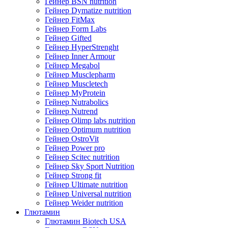
Гейнер BSN nutrition
Гейнер Dymatize nutrition
Гейнер FitMax
Гейнер Form Labs
Гейнер Gifted
Гейнер HyperStrenght
Гейнер Inner Armour
Гейнер Megabol
Гейнер Musclepharm
Гейнер Muscletech
Гейнер MyProtein
Гейнер Nutrabolics
Гейнер Nutrend
Гейнер Olimp labs nutrition
Гейнер Optimum nutrition
Гейнер OstroVit
Гейнер Power pro
Гейнер Scitec nutrition
Гейнер Sky Sport Nutrition
Гейнер Strong fit
Гейнер Ultimate nutrition
Гейнер Universal nutrition
Гейнер Weider nutrition
Глютамин
Глютамин Biotech USA