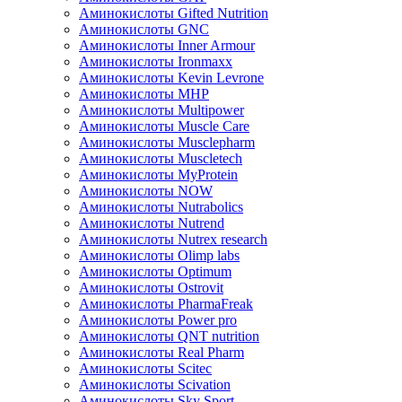
Аминокислоты Gifted Nutrition
Аминокислоты GNC
Аминокислоты Inner Armour
Аминокислоты Ironmaxx
Аминокислоты Kevin Levrone
Аминокислоты MHP
Аминокислоты Multipower
Аминокислоты Muscle Care
Аминокислоты Musclepharm
Аминокислоты Muscletech
Аминокислоты MyProtein
Аминокислоты NOW
Аминокислоты Nutrabolics
Аминокислоты Nutrend
Аминокислоты Nutrex research
Аминокислоты Olimp labs
Аминокислоты Optimum
Аминокислоты Ostrovit
Аминокислоты PharmaFreak
Аминокислоты Power pro
Аминокислоты QNT nutrition
Аминокислоты Real Pharm
Аминокислоты Scitec
Аминокислоты Scivation
Аминокислоты Sky Sport