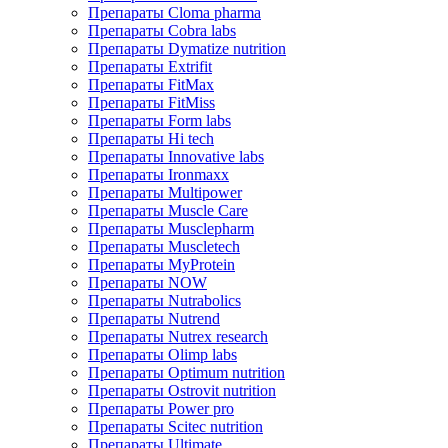
Препараты Cloma pharma
Препараты Cobra labs
Препараты Dymatize nutrition
Препараты Extrifit
Препараты FitMax
Препараты FitMiss
Препараты Form labs
Препараты Hi tech
Препараты Innovative labs
Препараты Ironmaxx
Препараты Multipower
Препараты Muscle Care
Препараты Musclepharm
Препараты Muscletech
Препараты MyProtein
Препараты NOW
Препараты Nutrabolics
Препараты Nutrend
Препараты Nutrex research
Препараты Olimp labs
Препараты Optimum nutrition
Препараты Ostrovit nutrition
Препараты Power pro
Препараты Scitec nutrition
Препараты Ultimate