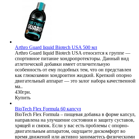
Arthro Guard liquid Biotech USA 500 мл
Arthro Guard liquid Biotech USA относится к группе —
спортивное питание хондропротекторы. Данный вид
атлетической добавки имеет отличительную
особенность от ему подобных тем, что он представлен
как глюкозамин хондроитин жидкий. Крепкий опорно
двигательный аппарат — это залог набора качественной
ма..
430грн.
Купить
BioTech Flex Formula 60 капсул
BioTech Flex Formula – пищевая добавка в форме капсул,
направлена на улучшение состояния и защиту суставов,
хрящей и связок. Если у вас есть проблемы с опорно-
двигательным аппаратом, ощущаете дискомфорт во
время движений или активно занимаетесь физическими