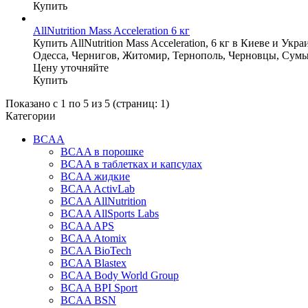
Купить
AllNutrition Mass Acceleration 6 кг
Купить AllNutrition Mass Acceleration, 6 кг в Киеве и У
Одесса, Чернигов, Житомир, Тернополь, Черновцы, Сумы
Цену уточняйте
Купить
Показано с 1 по 5 из 5 (страниц: 1)
Категории
BCAA
BCAA в порошке
BCAA в таблетках и капсулах
BCAA жидкие
BCAA ActivLab
BCAA AllNutrition
BCAA AllSports Labs
BCAA APS
BCAA Atomix
BCAA BioTech
BCAA Blastex
BCAA Body World Group
BCAA BPI Sport
BCAA BSN