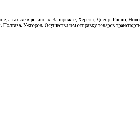
краине, а так же в регионах: Запорожье, Херсон, Днепр, Ровно, Н
, Полтава, Ужгород. Осуществляем отправку товаров транспорт