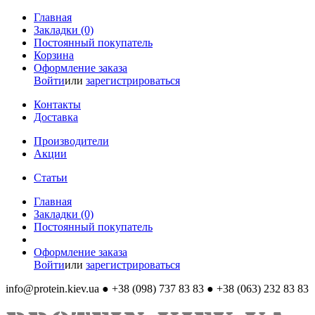
Главная
Закладки (0)
Постоянный покупатель
Корзина
Оформление заказа
Войти
или
зарегистрироваться
Контакты
Доставка
Производители
Акции
Статьи
Главная
Закладки (0)
Постоянный покупатель
Оформление заказа
Войти
или
зарегистрироваться
info@protein.kiev.ua
● +38 (098) 737 83 83 ● +38 (063) 232 83 83