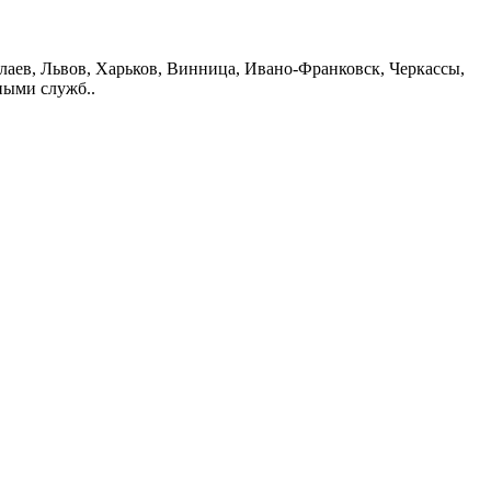
иколаев, Львов, Харьков, Винница, Ивано-Франковск, Черкассы,
ными служб..