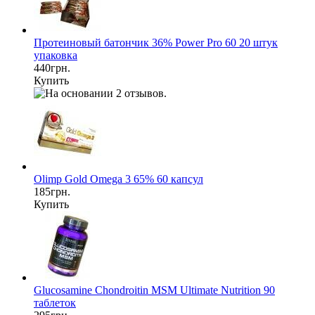
Протеиновый батончик 36% Power Pro 60 20 штук
упаковка
440грн.
Купить
Olimp Gold Omega 3 65% 60 капсул
185грн.
Купить
Glucosamine Chondroitin MSM Ultimate Nutrition 90
таблеток