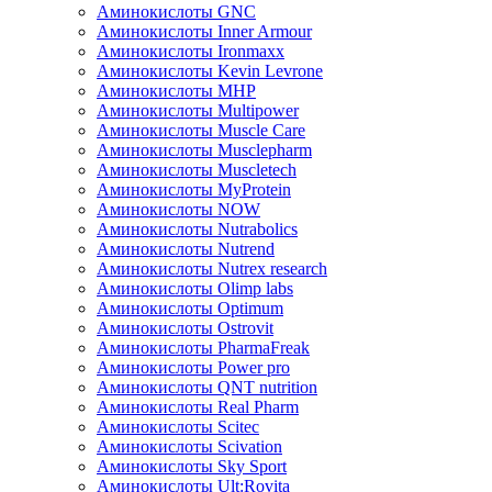
Аминокислоты GNC
Аминокислоты Inner Armour
Аминокислоты Ironmaxx
Аминокислоты Kevin Levrone
Аминокислоты MHP
Аминокислоты Multipower
Аминокислоты Muscle Care
Аминокислоты Musclepharm
Аминокислоты Muscletech
Аминокислоты MyProtein
Аминокислоты NOW
Аминокислоты Nutrabolics
Аминокислоты Nutrend
Аминокислоты Nutrex research
Аминокислоты Olimp labs
Аминокислоты Optimum
Аминокислоты Ostrovit
Аминокислоты PharmaFreak
Аминокислоты Power pro
Аминокислоты QNT nutrition
Аминокислоты Real Pharm
Аминокислоты Scitec
Аминокислоты Scivation
Аминокислоты Sky Sport
Аминокислоты Ult:Rovita