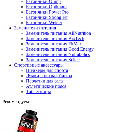
Батончики Olimp
Батончики Optimum
Батончики Power Pro
Батончики Strong Fit
Батончики Weider
Заменители питания
Заменитель питания AllNutrition
Заменитель питания BioTech
Заменитель питания FitMax
Заменитель питания Good Energy
Заменитель питания Nutrabolics
Заменитель питания Scitec
Спортивные аксессуары
Шейкеры для спорта
Лямки, крючки, бинты
Перчатки для зала
Атлетические пояса
Таблетницы
Рекомендуем