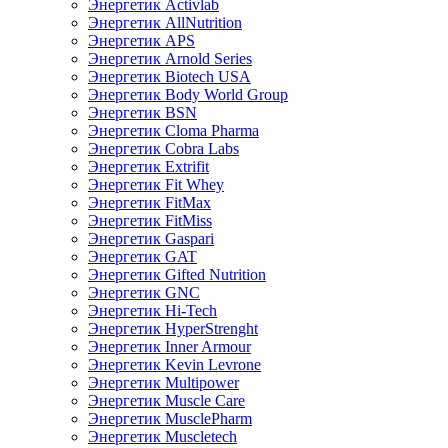
Энергетик Activlab
Энергетик AllNutrition
Энергетик APS
Энергетик Arnold Series
Энергетик Biotech USA
Энергетик Body World Group
Энергетик BSN
Энергетик Cloma Pharma
Энергетик Cobra Labs
Энергетик Extrifit
Энергетик Fit Whey
Энергетик FitMax
Энергетик FitMiss
Энергетик Gaspari
Энергетик GAT
Энергетик Gifted Nutrition
Энергетик GNC
Энергетик Hi-Tech
Энергетик HyperStrenght
Энергетик Inner Armour
Энергетик Kevin Levrone
Энергетик Multipower
Энергетик Muscle Care
Энергетик MusclePharm
Энергетик Muscletech