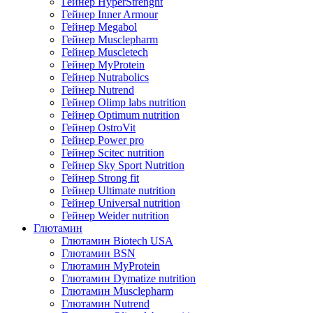
Гейнер HyperStrenght
Гейнер Inner Armour
Гейнер Megabol
Гейнер Musclepharm
Гейнер Muscletech
Гейнер MyProtein
Гейнер Nutrabolics
Гейнер Nutrend
Гейнер Olimp labs nutrition
Гейнер Optimum nutrition
Гейнер OstroVit
Гейнер Power pro
Гейнер Scitec nutrition
Гейнер Sky Sport Nutrition
Гейнер Strong fit
Гейнер Ultimate nutrition
Гейнер Universal nutrition
Гейнер Weider nutrition
Глютамин
Глютамин Biotech USA
Глютамин BSN
Глютамин MyProtein
Глютамин Dymatize nutrition
Глютамин Musclepharm
Глютамин Nutrend