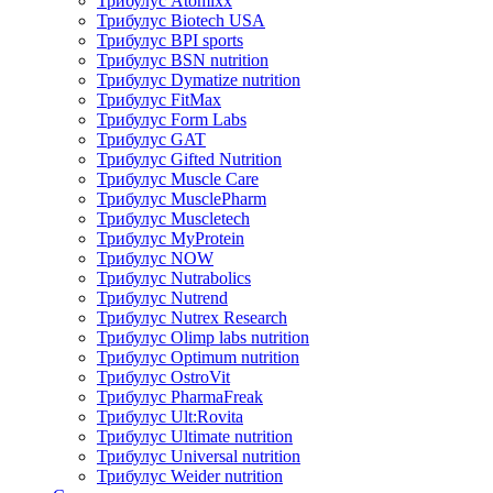
Трибулус Atomixx
Трибулус Biotech USA
Трибулус BPI sports
Трибулус BSN nutrition
Трибулус Dymatize nutrition
Трибулус FitMax
Трибулус Form Labs
Трибулус GAT
Трибулус Gifted Nutrition
Трибулус Muscle Care
Трибулус MusclePharm
Трибулус Muscletech
Трибулус MyProtein
Трибулус NOW
Трибулус Nutrabolics
Трибулус Nutrend
Трибулус Nutrex Research
Трибулус Olimp labs nutrition
Трибулус Optimum nutrition
Трибулус OstroVit
Трибулус PharmaFreak
Трибулус Ult:Rovita
Трибулус Ultimate nutrition
Трибулус Universal nutrition
Трибулус Weider nutrition