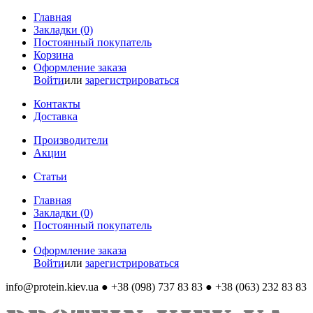
Главная
Закладки (0)
Постоянный покупатель
Корзина
Оформление заказа
Войти
или
зарегистрироваться
Контакты
Доставка
Производители
Акции
Статьи
Главная
Закладки (0)
Постоянный покупатель
Оформление заказа
Войти
или
зарегистрироваться
info@protein.kiev.ua
● +38 (098) 737 83 83 ● +38 (063) 232 83 83