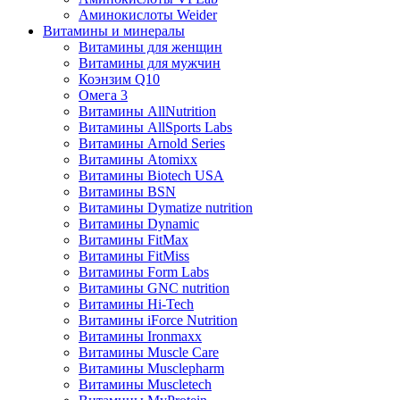
Аминокислоты Weider
Витамины и минералы
Витамины для женщин
Витамины для мужчин
Коэнзим Q10
Омега 3
Витамины AllNutrition
Витамины AllSports Labs
Витамины Arnold Series
Витамины Atomixx
Витамины Biotech USA
Витамины BSN
Витамины Dymatize nutrition
Витамины Dynamic
Витамины FitMax
Витамины FitMiss
Витамины Form Labs
Витамины GNC nutrition
Витамины Hi-Tech
Витамины iForce Nutrition
Витамины Ironmaxx
Витамины Muscle Care
Витамины Musclepharm
Витамины Muscletech