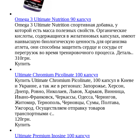
Omega 3 Ultimate Nutrition 90 капсул
Omega 3 Ultimate Nutrition спортивная добавка, у
которой есть масса полезных свойств. Органические
кислоты, содержащиеся в желатиновых капсулах, имеют
наивысшую биологическую ценность для организма
атлета, они способны защитить сердце и сосуды от
перегрузок во время тренировочного процесса. Деталь..
310грн.
Купить
Ultimate Chromium Picolinate 100 капсул
Купить Ultimate Chromium Picolinate, 100 капсул в Киеве
и Украине, а так же в регионах: Запорожье, Херсон,
Днепр, Ровно, Николаев, Львов, Харьков, Винница,
Ивано-Франковск, Черкассы, Одесса, Чернигов,
Житомир, Тернополь, Черновцы, Сумы, Полтава,
Ужгород. Осуществляем отправку товаров
транспортными с..
120грн.
Купить
Ultimate Premium Inosine 100 капсул