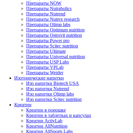
Препараты NOW
Препараты Nutrabolics
Препараты Nutrend
Препараты Nutrex research
Препараты Olimp labs
Препараты Optimum nutrition
Препараты Ostrovit nutrition
Препараты Power pro
Препараты Scitec nutrition
Препараты Ultimate
Препараты Universal nutrition
Препараты USP Labs
Препараты VPLab
Препараты Weider
Изотонические напитки
Изо напитки Biotech USA
Изо напитки Nutrend
Изо напитки Olimp labs
Изо напитки Scitec nutrition
Креатин
Креатин в порошке
Креатин в таблетках и капсулах
Креатин ActivLab
Креатин AllNutrition
Креатин AllSports Labs