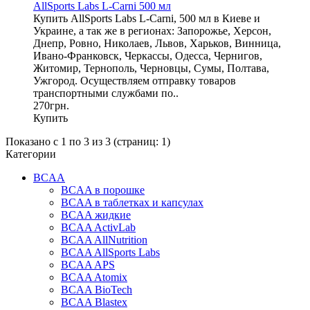
AllSports Labs L-Carni 500 мл
Купить AllSports Labs L-Carni, 500 мл в Киеве и
Украине, а так же в регионах: Запорожье, Херсон,
Днепр, Ровно, Николаев, Львов, Харьков, Винница,
Ивано-Франковск, Черкассы, Одесса, Чернигов,
Житомир, Тернополь, Черновцы, Сумы, Полтава,
Ужгород. Осуществляем отправку товаров
транспортными службами по..
270грн.
Купить
Показано с 1 по 3 из 3 (страниц: 1)
Категории
BCAA
BCAA в порошке
BCAA в таблетках и капсулах
BCAA жидкие
BCAA ActivLab
BCAA AllNutrition
BCAA AllSports Labs
BCAA APS
BCAA Atomix
BCAA BioTech
BCAA Blastex