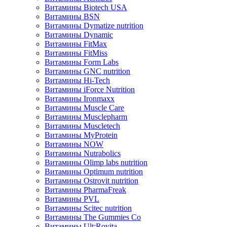
Витамины Biotech USA
Витамины BSN
Витамины Dymatize nutrition
Витамины Dynamic
Витамины FitMax
Витамины FitMiss
Витамины Form Labs
Витамины GNC nutrition
Витамины Hi-Tech
Витамины iForce Nutrition
Витамины Ironmaxx
Витамины Muscle Care
Витамины Musclepharm
Витамины Muscletech
Витамины MyProtein
Витамины NOW
Витамины Nutrabolics
Витамины Olimp labs nutrition
Витамины Optimum nutrition
Витамины Ostrovit nutrition
Витамины PharmaFreak
Витамины PVL
Витамины Scitec nutrition
Витамины The Gummies Co
Витамины Ult:Rovita