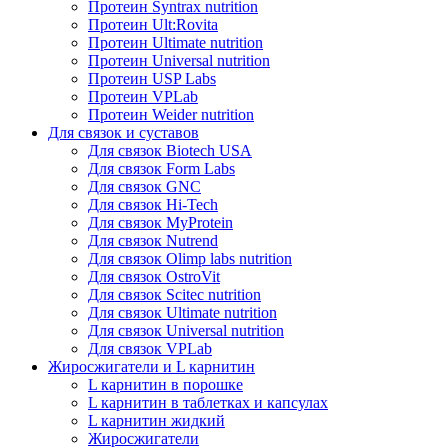
Протеин Syntrax nutrition
Протеин Ult:Rovita
Протеин Ultimate nutrition
Протеин Universal nutrition
Протеин USP Labs
Протеин VPLab
Протеин Weider nutrition
Для связок и суставов
Для связок Biotech USA
Для связок Form Labs
Для связок GNC
Для связок Hi-Tech
Для связок MyProtein
Для связок Nutrend
Для связок Olimp labs nutrition
Для связок OstroVit
Для связок Scitec nutrition
Для связок Ultimate nutrition
Для связок Universal nutrition
Для связок VPLab
Жиросжигатели и L карнитин
L карнитин в порошке
L карнитин в таблетках и капсулах
L карнитин жидкий
Жиросжигатели