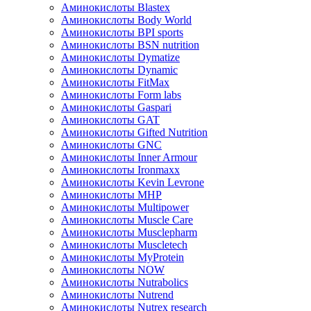
Аминокислоты Blastex
Аминокислоты Body World
Аминокислоты BPI sports
Аминокислоты BSN nutrition
Аминокислоты Dymatize
Аминокислоты Dynamic
Аминокислоты FitMax
Аминокислоты Form labs
Аминокислоты Gaspari
Аминокислоты GAT
Аминокислоты Gifted Nutrition
Аминокислоты GNC
Аминокислоты Inner Armour
Аминокислоты Ironmaxx
Аминокислоты Kevin Levrone
Аминокислоты MHP
Аминокислоты Multipower
Аминокислоты Muscle Care
Аминокислоты Musclepharm
Аминокислоты Muscletech
Аминокислоты MyProtein
Аминокислоты NOW
Аминокислоты Nutrabolics
Аминокислоты Nutrend
Аминокислоты Nutrex research