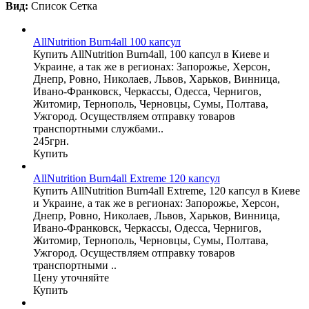
Вид:
Список
Сетка
AllNutrition Burn4all 100 капсул
Купить AllNutrition Burn4all, 100 капсул в Киеве и
Украине, а так же в регионах: Запорожье, Херсон,
Днепр, Ровно, Николаев, Львов, Харьков, Винница,
Ивано-Франковск, Черкассы, Одесса, Чернигов,
Житомир, Тернополь, Черновцы, Сумы, Полтава,
Ужгород. Осуществляем отправку товаров
транспортными службами..
245грн.
Купить
AllNutrition Burn4all Extreme 120 капсул
Купить AllNutrition Burn4all Extreme, 120 капсул в Киеве
и Украине, а так же в регионах: Запорожье, Херсон,
Днепр, Ровно, Николаев, Львов, Харьков, Винница,
Ивано-Франковск, Черкассы, Одесса, Чернигов,
Житомир, Тернополь, Черновцы, Сумы, Полтава,
Ужгород. Осуществляем отправку товаров
транспортными ..
Цену уточняйте
Купить