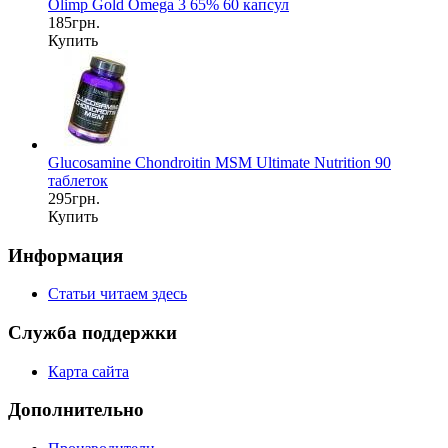
Olimp Gold Omega 3 65% 60 капсул
185грн.
Купить
Glucosamine Chondroitin MSM Ultimate Nutrition 90
таблеток
295грн.
Купить
Информация
Статьи читаем здесь
Служба поддержки
Карта сайта
Дополнительно