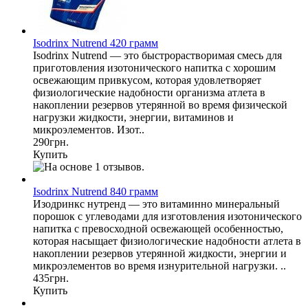
Isodrinx Nutrend 420 грамм
Isodrinx Nutrend — это быстрорастворимая смесь для
приготовления изотонического напитка с хорошим
освежающим привкусом, которая удовлетворяет
физиологические надобности организма атлета в
накоплении резервов утерянной во время физической
нагрузки жидкости, энергии, витаминов и
микроэлементов. Изот..
290грн.
Купить
Isodrinx Nutrend 840 грамм
Изодринкс нутренд — это витаминно минеральный
порошок с углеводами для изготовления изотонического
напитка с превосходной освежающей особенностью,
которая насыщает физиологические надобности атлета в
накоплении резервов утерянной жидкости, энергии и
микроэлементов во время изнурительной нагрузки. ..
435грн.
Купить