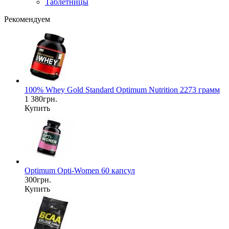
Таблетницы
Рекомендуем
100% Whey Gold Standard Optimum Nutrition 2273 грамм
1 380грн.
Купить
Optimum Opti-Women 60 капсул
300грн.
Купить