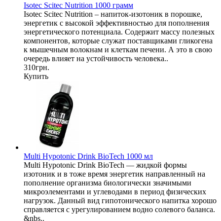
Isotec Scitec Nutrition 1000 грамм
Isotec Scitec Nutrition – напиток-изотоник в порошке,
энергетик с высокой эффективностью для пополнения
энергетического потенциала. Содержит массу полезных
компонентов, которые служат поставщиками гликогена
к мышечным волокнам и клеткам печени. А это в свою
очередь влияет на устойчивость человека..
310грн.
Купить
Multi Hypotonic Drink BioTech 1000 мл
Multi Hypotonic Drink BioTech — жидкой формы
изотоник и в тоже время энергетик направленный на
пополнение организма биологически значимыми
микроэлементами и углеводами в период физических
нагрузок. Данный вид гипотонического напитка хорошо
справляется с урегулированием водно солевого баланса.
&nbs..