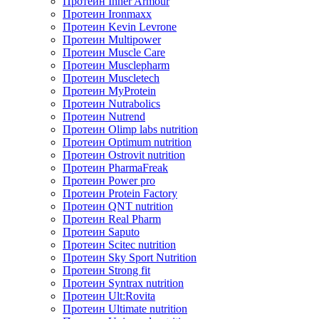
Протеин Inner Armour
Протеин Ironmaxx
Протеин Kevin Levrone
Протеин Multipower
Протеин Muscle Care
Протеин Musclepharm
Протеин Muscletech
Протеин MyProtein
Протеин Nutrabolics
Протеин Nutrend
Протеин Olimp labs nutrition
Протеин Optimum nutrition
Протеин Ostrovit nutrition
Протеин PharmaFreak
Протеин Power pro
Протеин Protein Factory
Протеин QNT nutrition
Протеин Real Pharm
Протеин Saputo
Протеин Scitec nutrition
Протеин Sky Sport Nutrition
Протеин Strong fit
Протеин Syntrax nutrition
Протеин Ult:Rovita
Протеин Ultimate nutrition