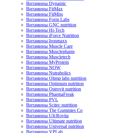
Витамины Dynamic
Витамины FitMax
Витамины FitMiss
Витамины Form Labs
Витамины GNC nutrition
Витамины Hi-Tech
Витамины iForce Nutrition
Витамины Ironmaxx
Витамины Muscle Care
Витамины Musclepharm
Витамины Muscletech
Витамины MyProtein
Витамины NOW
Витамины Nutrabolics
Витамины Olimp labs nutrition
Витамины Optimum nutrition
Витамины Ostrovit nutrition
Витамины PharmaFreak
Витамины PVL
Витамины Scitec nutrition
Витамины The Gummies Co
Витамины Ult:Rovita
Витамины Ultimate nutrition
Витамины Universal nutrition
Витамины VPLab