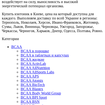
воздействует на силу, выносливость и высокий
энергетический потенциал организма.
Купить изотоник в Киеве, цена на который доступна для
каждого. Выполняем доставку по всей Украине в регионы:
Тернополь, Николаев, Херсон, Ивано-Франковск, Житомир,
Сумы, Львов, Винница, Черновцы, Ужгород, Запорожье,
Черкассы, Чернигов, Харьков, Днепр, Одесса, Полтава, Ровно.
Категории
BCAA
BCAA в порошке
BCAA в таблетках и капсулах
BCAA жидкие
BCAA ActivLab
BCAA AllNutrition
BCAA AllSports Labs
BCAA APS
BCAA Atomix
BCAA BioTech
BCAA Blastex
BCAA Body World Group
BCAA BPI Sport
BCAA BSN