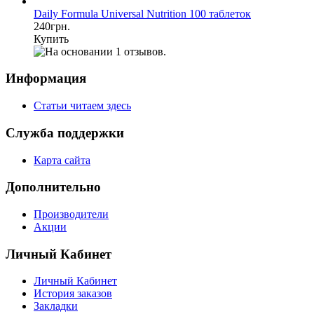
Daily Formula Universal Nutrition 100 таблеток
240грн.
Купить
Информация
Статьи читаем здесь
Служба поддержки
Карта сайта
Дополнительно
Производители
Акции
Личный Кабинет
Личный Кабинет
История заказов
Закладки