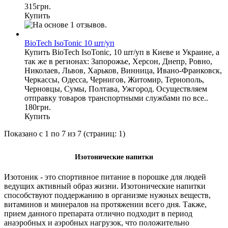
315грн.
Купить
BioTech IsoTonic 10 шт/уп
Купить BioTech IsoTonic, 10 шт/уп в Киеве и Украине, а
так же в регионах: Запорожье, Херсон, Днепр, Ровно,
Николаев, Львов, Харьков, Винница, Ивано-Франковск,
Черкассы, Одесса, Чернигов, Житомир, Тернополь,
Черновцы, Сумы, Полтава, Ужгород. Осуществляем
отправку товаров транспортными службами по все..
180грн.
Купить
Показано с 1 по 7 из 7 (страниц: 1)
Изотонические напитки
Изотоник - это спортивное питание в порошке для людей
ведущих активный образ жизни. Изотонические напитки
способствуют поддержанию в организме нужных веществ,
витаминов и минералов на протяжении всего дня. Также,
прием данного препарата отлично подходит в период
анаэробных и аэробных нагрузок, что положительно