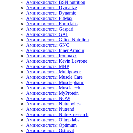
Аминокислоты BSN nutrition
Аминокислоты Dymatize
Аминокислоты Dynamic
Аминокислоты FitMax
Аминокислоты Form labs
Аминокислоты Gaspari
Аминокислоты GAT
Аминокислоты Gifted Nutrition
Аминокислоты GNC
Аминокислоты Inner Armour
Аминокислоты Ironmaxx
Аминокислоты Kevin Levrone
Аминокислоты MHP
Аминокислоты Multipower
Аминокислоты Muscle Care
Аминокислоты Musclepharm
Аминокислоты Muscletech
Аминокислоты MyProtein
Аминокислоты NOW
Аминокислоты Nutrabolics
Аминокислоты Nutrend
Аминокислоты Nutrex research
Аминокислоты Olimp labs
Аминокислоты Optimum
Аминокислоты Ostrovit