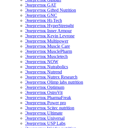
Энергетик GAT
Энергетик Gifted Nutrition
Энергетик GNC
Энергетик Hi-Tech
Энергетик HyperStrenght
Энергетик Inner Armour
Энергетик Kevin Levrone
Энергетик Multipower
Энергетик Muscle Care
Энергетик MusclePharm
Энергетик Muscletech
Энергетик NOW
Энергетик Nutrabolics
Энергетик Nutrend
Энергетик Nutrex Research
Энергетик Olimp labs nutrition
Энергетик Optimum
Энергетик OstroVit
Энергетик PharmaFreak
Энергетик Power pro
Энергетик Scitec nutrition
Энергетик Ultimate
Энергетик Universal
Энергетик USP Labs